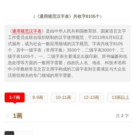
《通用规范汉字表》共收字8105个
《
通用规范汉字表
》是由中华人民共和国教育部、国家语言文字
工作委员会联合组织研制的汉字使用规范，于2013年6月5日正
式颁布，成为社会一般应用领域的汉字规范。字表共收字8105
个，其中一级字表（常用字集）3500个，二级字表3000个，三
级字表1605个。一、二级字表主要满足出版印刷、辞书编纂和信
息处理等方面的一般用字需要；由姓氏人名、地名、科技术语和
中小学教材常见文言文用字构成的三级字表则主要满足与大众生
活密切相关的专门领域的用字需要。
1-7画
8-9画
10-11画
12-13画
13画以上
1画
共
2
字