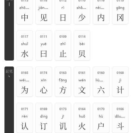
0113
0118
0112
0110
0116
0115
丨
zhōng、zhòng
jiàn、xiàn
rì
shǎo、shào
nèi、nà
gāng
中
见
日
少
内
冈
0117
0111
0109
0114
shuǐ
yuē
zhǐ
bèi
水
曰
止
贝
0165
0174
0163
0161
0160
0168
丶
wéi、wèi
xīn
fāng
wén
liù、lù
jì
为
心
方
文
六
计
0171
0169
0173
0164
0170
0166
rèn
dìng
jī
huǒ
hù
dǒu、dòu
认
订
讥
火
户
斗