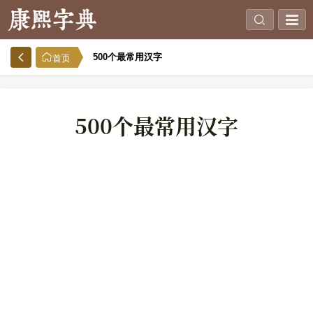
500个最常用汉字
首页
500个最常用汉字