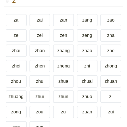
Z
za
zai
zan
zang
zao
ze
zei
zen
zeng
zha
zhai
zhan
zhang
zhao
zhe
zhei
zhen
zheng
zhi
zhong
zhou
zhu
zhua
zhuai
zhuan
zhuang
zhui
zhun
zhuo
zi
zong
zou
zu
zuan
zui