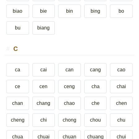
biao
bie
bin
bing
bo
bu
biang
C
ca
cai
can
cang
cao
ce
cen
ceng
cha
chai
chan
chang
chao
che
chen
cheng
chi
chong
chou
chu
chua
chuai
chuan
chuang
chui