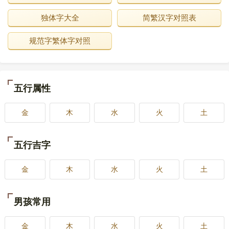
独体字大全
简繁汉字对照表
规范字繁体字对照
五行属性
金
木
水
火
土
五行吉字
金
木
水
火
土
男孩常用
金
木
水
火
土