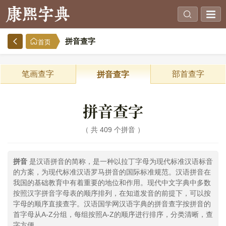
拼音查字
首页
笔画查字
部首查字
拼音查字
拼音查字
共 409 个拼音
拼音
是汉语拼音的简称，是一种以拉丁字母为现代标准汉语标音
的方案，为现代标准汉语罗马拼音的国际标准规范。汉语拼音在
我国的基础教育中有着重要的地位和作用。现代中文字典中多数
按照汉字拼音字母表的顺序排列，在知道发音的前提下，可以按
字母的顺序直接查字。汉语国学网汉语字典的拼音查字按拼音的
首字母从A-Z分组，每组按照A-Z的顺序进行排序，分类清晰，查
字方便。