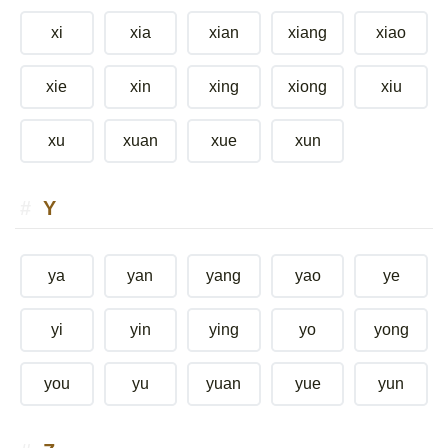
xi
xia
xian
xiang
xiao
xie
xin
xing
xiong
xiu
xu
xuan
xue
xun
Y
ya
yan
yang
yao
ye
yi
yin
ying
yo
yong
you
yu
yuan
yue
yun