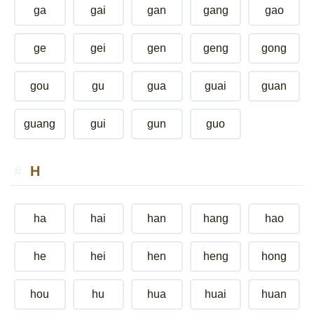
ga
gai
gan
gang
gao
ge
gei
gen
geng
gong
gou
gu
gua
guai
guan
guang
gui
gun
guo
H
ha
hai
han
hang
hao
he
hei
hen
heng
hong
hou
hu
hua
huai
huan