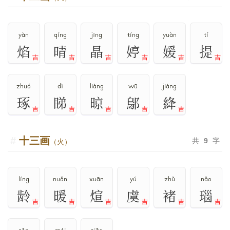
yàn
qíng
jīng
tíng
yuàn
tí
焰
晴
晶
婷
媛
提
吉
吉
吉
吉
吉
吉
zhuó
dì
liàng
wū
jiàng
琢
睇
晾
鄔
絳
吉
吉
吉
吉
吉
十三画
共
9
字
（火）
líng
nuǎn
xuān
yú
zhǔ
nǎo
龄
暖
煊
虞
褚
瑙
吉
吉
吉
吉
吉
吉