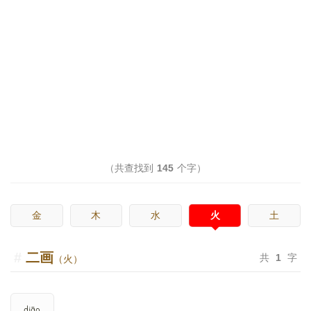
共查找到
145
个字
金
木
水
火
土
二画
共
1
字
（火）
diāo