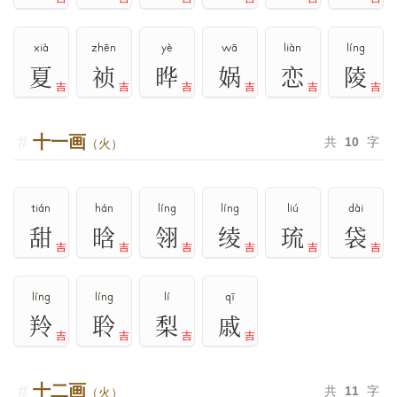
xià
zhēn
yè
wā
liàn
líng
夏
祯
晔
娲
恋
陵
吉
吉
吉
吉
吉
吉
十一画
共
10
字
（火）
tián
hán
líng
líng
liú
dài
甜
晗
翎
绫
琉
袋
吉
吉
吉
吉
吉
吉
líng
líng
lí
qī
羚
聆
梨
戚
吉
吉
吉
吉
十二画
共
11
字
（火）