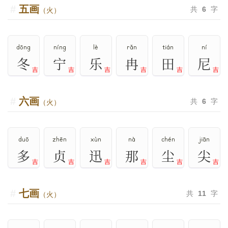
五画
共
6
字
（火）
dōng
níng
lè
rǎn
tián
ní
冬
宁
乐
冉
田
尼
吉
吉
吉
吉
吉
吉
六画
共
6
字
（火）
duō
zhēn
xùn
nà
chén
jiān
多
贞
迅
那
尘
尖
吉
吉
吉
吉
吉
吉
七画
共
11
字
（火）