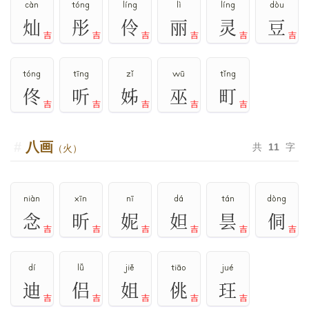
càn
tóng
líng
lì
líng
dòu
灿
彤
伶
丽
灵
豆
吉
吉
吉
吉
吉
吉
tóng
tīng
zǐ
wū
tǐng
佟
听
姊
巫
町
吉
吉
吉
吉
吉
八画
共
11
字
（火）
niàn
xīn
nī
dá
tán
dòng
念
昕
妮
妲
昙
侗
吉
吉
吉
吉
吉
吉
dí
lǚ
jiě
tiāo
jué
迪
侣
姐
佻
玨
吉
吉
吉
吉
吉