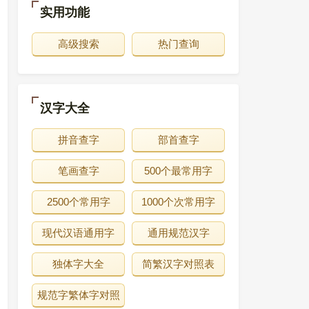
实用功能
高级搜索
热门查询
汉字大全
拼音查字
部首查字
笔画查字
500个最常用字
2500个常用字
1000个次常用字
现代汉语通用字
通用规范汉字
独体字大全
简繁汉字对照表
规范字繁体字对照