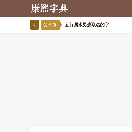
五行属水男孩取名的字
首页