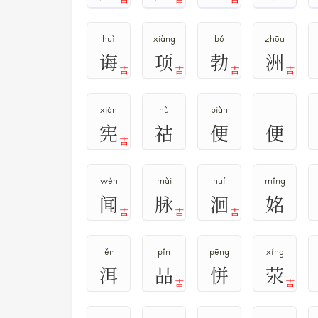
huì
xiàng
bó
zhōu
诲
项
勃
洲
吉
吉
吉
吉
xiàn
hù
biàn
宪
祜
便
便
吉
wén
mài
huí
mǐng
闻
脉
洄
姳
吉
吉
吉
ěr
pǐn
pēng
xíng
洱
品
恲
荥
吉
吉