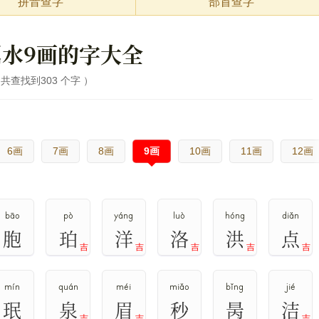
拼音查字
部首查字
水9画的字大全
共查找到303 个字
6画
7画
8画
9画
10画
11画
12画
bāo
pò
yáng
luò
hóng
diǎn
胞
珀
洋
洛
洪
点
吉
吉
吉
吉
吉
mín
quán
méi
miǎo
bǐng
jié
珉
泉
眉
秒
昺
洁
吉
吉
吉