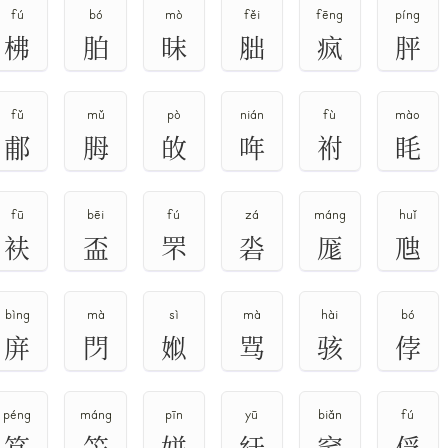
fú
bó
mò
fěi
fēng
píng
柫
胉
昩
胐
疯
胓
fǔ
mǔ
pò
nián
fù
mào
郙
胟
敀
哖
祔
眊
fū
bēi
fú
zá
máng
huǐ
衭
盃
罘
沯
厖
虺
bìng
mà
sì
mà
hài
bó
庰
閁
娰
骂
骇
侼
péng
máng
pīn
yū
biǎn
fú
竼
笀
姘
紆
窆
俘