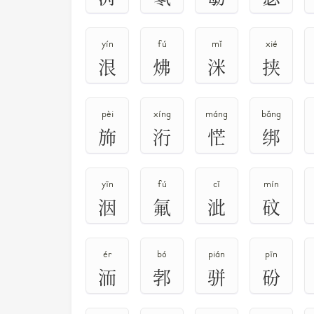
yín
fú
mǐ
xié
泿
炥
洣
挟
pèi
xíng
máng
bǎng
斾
洐
恾
绑
yīn
fú
cǐ
mín
洇
氟
泚
砇
ér
bó
pián
pīn
洏
郣
骈
砏