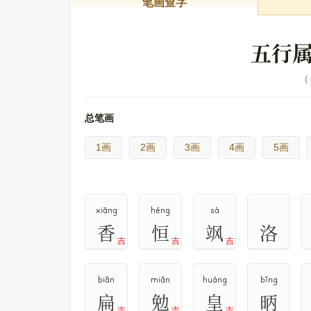
笔画查字
五行属
总笔画
1画
2画
3画
4画
5画
xiāng
héng
sà
香
恒
飒
洛
吉
吉
吉
biǎn
miǎn
huáng
bǐng
扁
勉
皇
昞
吉
吉
吉