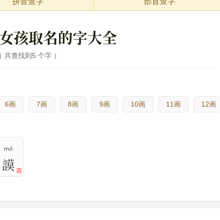
拼音查字
部首查字
画女孩取名的字大全
共查找到5 个字
6画
7画
8画
9画
10画
11画
12画
mó
謨
吉