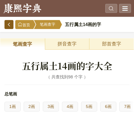
五行属土14画的字
笔画查字
首页
拼音查字
部首查字
笔画查字
五行属土14画的字大全
共查找到98 个字
总笔画
1画
2画
3画
4画
5画
6画
7画