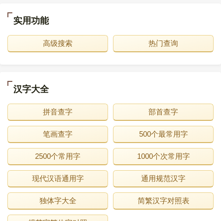
实用功能
高级搜索
热门查询
汉字大全
拼音查字
部首查字
笔画查字
500个最常用字
2500个常用字
1000个次常用字
现代汉语通用字
通用规范汉字
独体字大全
简繁汉字对照表